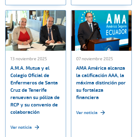
13 noviembre 2025
07 noviembre 2025
A.M.A. Mutua y el
AMA América alcanza
Colegio Oficial de
la calificación AAA, la
Enfermeros de Santa
máxima distinción por
Cruz de Tenerife
su fortaleza
renuevan su póliza de
financiera
RCP y su convenio de
colaboración
Ver noticia
Ver noticia