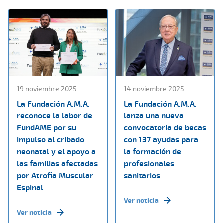
19 noviembre 2025
14 noviembre 2025
La Fundación A.M.A.
La Fundación A.M.A.
reconoce la labor de
lanza una nueva
FundAME por su
convocatoria de becas
impulso al cribado
con 137 ayudas para
neonatal y el apoyo a
la formación de
las familias afectadas
profesionales
por Atrofia Muscular
sanitarios
Espinal
Ver noticia
Ver noticia