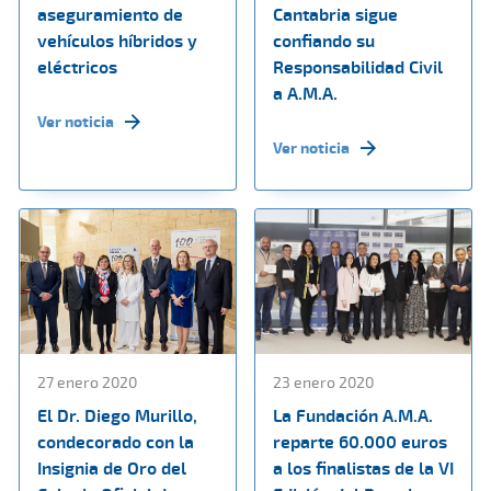
aseguramiento de
Cantabria sigue
vehículos híbridos y
confiando su
eléctricos
Responsabilidad Civil
a A.M.A.
Ver noticia
Ver noticia
27 enero 2020
23 enero 2020
El Dr. Diego Murillo,
La Fundación A.M.A.
condecorado con la
reparte 60.000 euros
Insignia de Oro del
a los finalistas de la VI