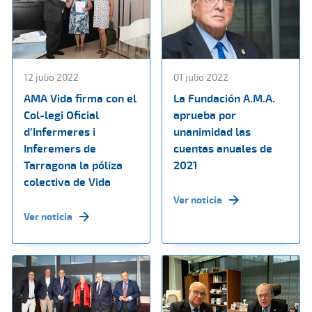
12 julio 2022
01 julio 2022
AMA Vida firma con el
La Fundación A.M.A.
Col-legi Oficial
aprueba por
d’Infermeres i
unanimidad las
Inferemers de
cuentas anuales de
Tarragona la póliza
2021
colectiva de Vida
Ver noticia
Ver noticia