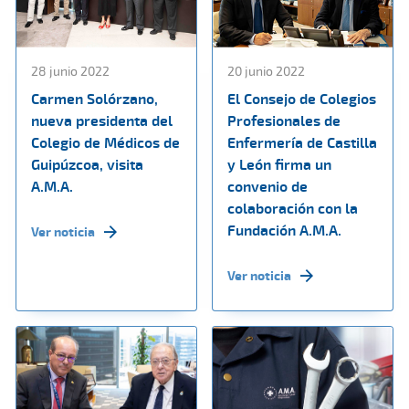
28 junio 2022
20 junio 2022
Carmen Solórzano,
El Consejo de Colegios
nueva presidenta del
Profesionales de
Colegio de Médicos de
Enfermería de Castilla
Guipúzcoa, visita
y León firma un
A.M.A.
convenio de
colaboración con la
Fundación A.M.A.
Ver noticia
Ver noticia