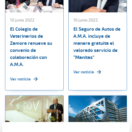
10 junio 2022
10 junio 2022
El Colegio de
El Seguro de Autos de
Veterinarios de
A.M.A. incluye de
Zamora renueva su
manera gratuita el
convenio de
valorado servicio de
colaboración con
“Manitas”
A.M.A.
Ver noticia
Ver noticia