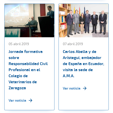
05 abril 2019
07 abril 2019
Jornada formativa
Carlos Abella y de
sobre
Arístegui, embajador
Responsabilidad Civil
de España en Ecuador,
Profesional en el
visita la sede de
Colegio de
A.M.A.
Veterinarios de
Zaragoza
Ver noticia
Ver noticia