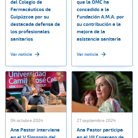
del Colegio de
que la OMC ha
Farmacéuticos de
concedido a la
Guipúzcoa por su
Fundación A.M.A. por
destacada defensa de
su contribución a la
los profesionales
mejora de la
sanitarios
asistencia sanitaria
Ver noticia
Ver noticia
04 octubre 2024
27 septiembre 2024
Ana Pastor interviene
Ana Pastor participa
en el V Simposio del
en el VII Congreso de