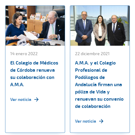
14 enero 2022
22 diciembre 2021
El Colegio de Médicos
A.M.A. y el Colegio
de Córdoba renueva
Profesional de
su colaboración con
Podólogos de
A.M.A.
Andalucía firman una
póliza de Vida y
renuevan su convenio
Ver noticia
de colaboración
Ver noticia