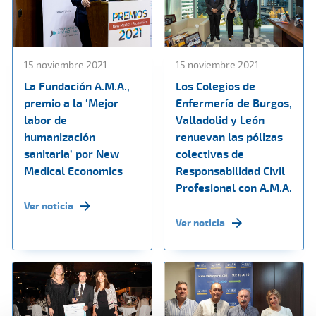
15 noviembre 2021
15 noviembre 2021
La Fundación A.M.A.,
Los Colegios de
premio a la ‘Mejor
Enfermería de Burgos,
labor de
Valladolid y León
humanización
renuevan las pólizas
sanitaria’ por New
colectivas de
Medical Economics
Responsabilidad Civil
Profesional con A.M.A.
Ver noticia
Ver noticia