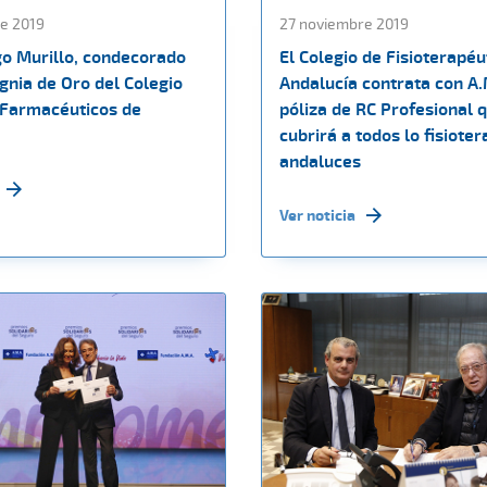
e 2019
27 noviembre 2019
go Murillo, condecorado
El Colegio de Fisioterapéu
ignia de Oro del Colegio
Andalucía contrata con A.
e Farmacéuticos de
póliza de RC Profesional 
cubrirá a todos lo fisiote
andaluces
Ver noticia