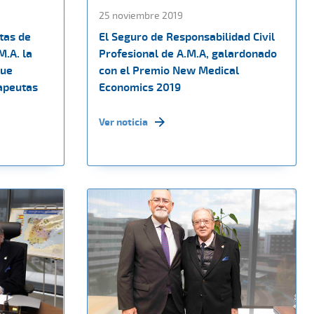
25 noviembre 2019
tas de
El Seguro de Responsabilidad Civil
M.A. la
Profesional de A.M.A, galardonado
que
con el Premio New Medical
rapeutas
Economics 2019
Ver noticia