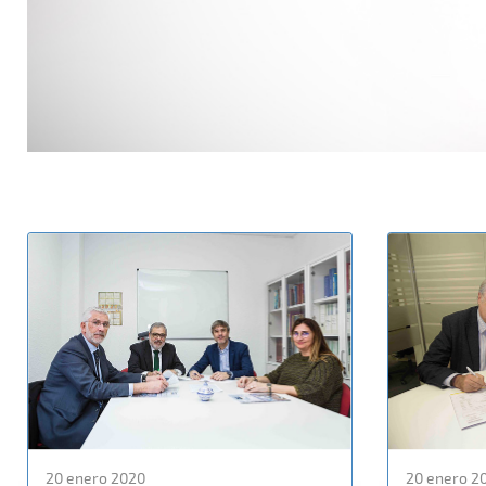
20 enero 2020
20 enero 2