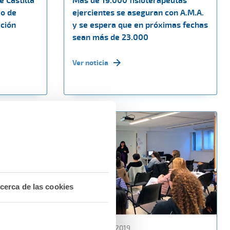
e Castilla
Más de 19.000 fisioterapeutas
io de
ejercientes se aseguran con A.M.A.
ación
y se espera que en próximas fechas
sean más de 23.000
Ver noticia
cerca de las cookies
10 diciembre 2019