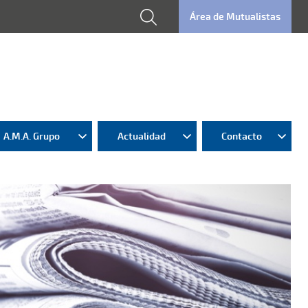
Área de Mutualistas
A.M.A. Grupo
Actualidad
Contacto