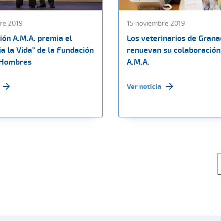
re 2019
15 noviembre 2019
ión A.M.A. premia el
Los veterinarios de Gran
ia la Vida” de la Fundación
renuevan su colaboración
 Hombres
A.M.A.
Ver noticia