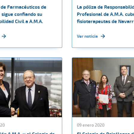
o de Farmacéuticos de
La póliza de Responsabilid
 sigue confiando su
Profesional de A.M.A. cubr
lidad Civil a A.M.A.
fisioterapeutas de Navar
Ver noticia
020
09 enero 2020