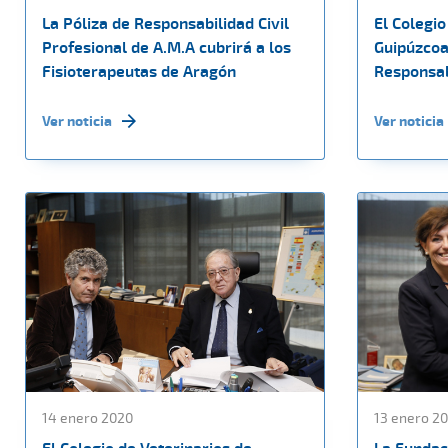
La Póliza de Responsabilidad Civil
El Colegi
Profesional de A.M.A cubrirá a los
Guipúzcoa
Fisioterapeutas de Aragón
Responsabi
Ver noticia
Ver noticia
14 enero 2020
13 enero 2