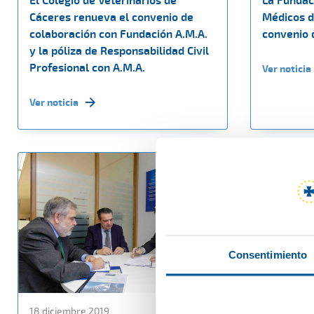
El Colegio de Veterinarios de
La Fundaci
Cáceres renueva el convenio de
Médicos d
colaboración con Fundación A.M.A.
convenio 
y la póliza de Responsabilidad Civil
Profesional con A.M.A.
Ver noticia
Ver noticia
Consentimiento
18 diciembre 2019
16 diciembr