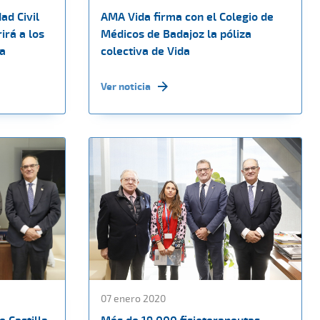
ad Civil
AMA Vida firma con el Colegio de
irá a los
Médicos de Badajoz la póliza
ra
colectiva de Vida
Ver noticia
07 enero 2020