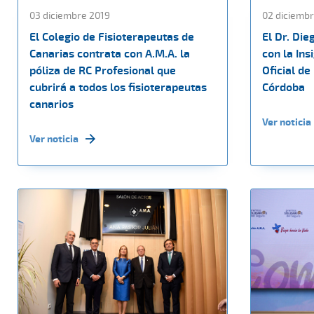
03 diciembre 2019
02 diciembr
El Colegio de Fisioterapeutas de
El Dr. Die
Canarias contrata con A.M.A. la
con la Ins
póliza de RC Profesional que
Oficial d
cubrirá a todos los fisioterapeutas
Córdoba
canarios
Ver noticia
Ver noticia