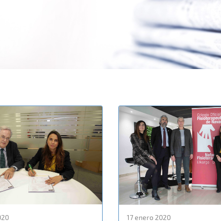
020
17 enero 2020