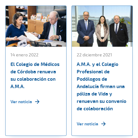
14 enero 2022
22 diciembre 2021
El Colegio de Médicos
A.M.A. y el Colegio
de Córdoba renueva
Profesional de
su colaboración con
Podólogos de
A.M.A.
Andalucía firman una
póliza de Vida y
renuevan su convenio
Ver noticia
de colaboración
Ver noticia