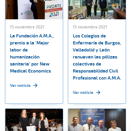
15 noviembre 2021
15 noviembre 2021
La Fundación A.M.A.,
Los Colegios de
premio a la ‘Mejor
Enfermería de Burgos,
labor de
Valladolid y León
humanización
renuevan las pólizas
sanitaria’ por New
colectivas de
Medical Economics
Responsabilidad Civil
Profesional con A.M.A.
Ver noticia
Ver noticia