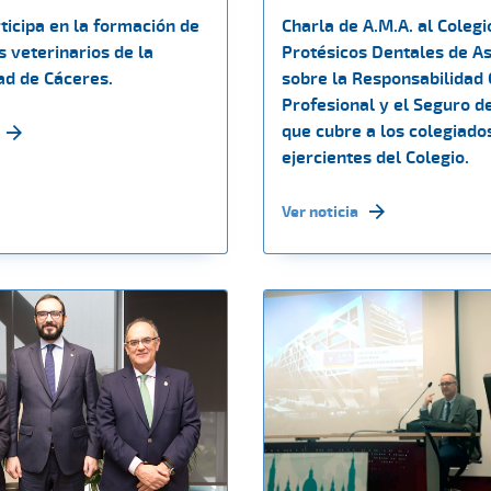
ticipa en la formación de
Charla de A.M.A. al Colegi
s veterinarios de la
Protésicos Dentales de As
ad de Cáceres.
sobre la Responsabilidad C
Profesional y el Seguro de
que cubre a los colegiado
ejercientes del Colegio.
Ver noticia