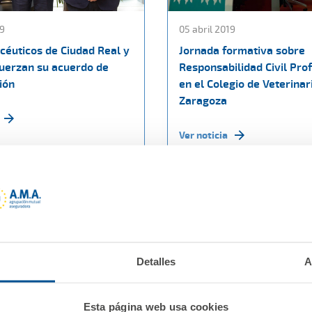
19
05 abril 2019
céuticos de Ciudad Real y
Jornada formativa sobre
fuerzan su acuerdo de
Responsabilidad Civil Pro
ión
en el Colegio de Veterinar
Zaragoza
Ver noticia
Detalles
A
Esta página web usa cookies