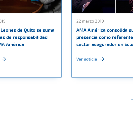
019
22 marzo 2019
e Leones de Quito se suma
AMA América consolida s
zas de responsabilidad
presencia como referente
AMA América
sector asegurador en Ecu
Ver noticia