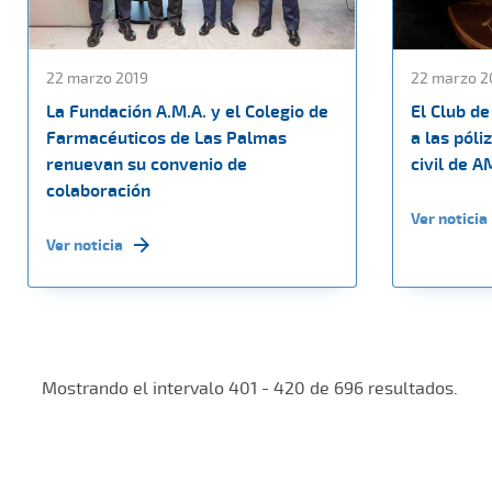
22 marzo 2019
22 marzo 2
La Fundación A.M.A. y el Colegio de
El Club d
Farmacéuticos de Las Palmas
a las póli
renuevan su convenio de
civil de 
colaboración
Ver noticia
Ver noticia
Mostrando el intervalo 401 - 420 de 696 resultados.