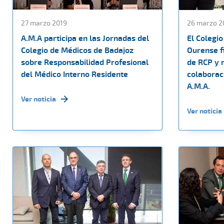
27 marzo 2019
26 marzo 2
A.M.A participa en las Jornadas del
El Colegi
Colegio de Médicos de Badajoz
Ourense fi
sobre Responsabilidad Profesional
de RCP y 
del Médico Interno Residente
colaborac
A.M.A.
Ver noticia
Ver noticia