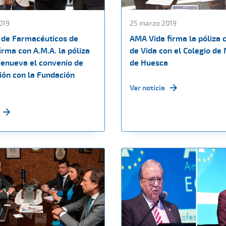
019
25 marzo 2019
o de Farmacéuticos de
AMA Vida firma la póliza 
rma con A.M.A. la póliza
de Vida con el Colegio de
renueva el convenio de
de Huesca
ión con la Fundación
Ver noticia