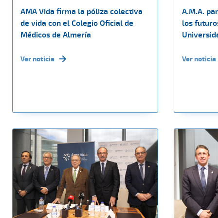
AMA Vida firma la póliza colectiva
A.M.A. par
de vida con el Colegio Oficial de
los futuro
Médicos de Almería
Universid
Ver noticia
Ver noticia