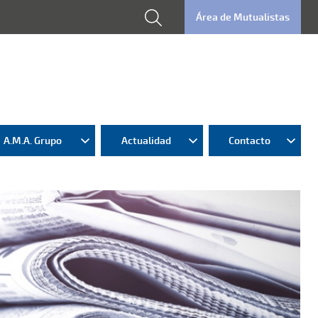
Área de Mutualistas
A.M.A. Grupo
Actualidad
Contacto