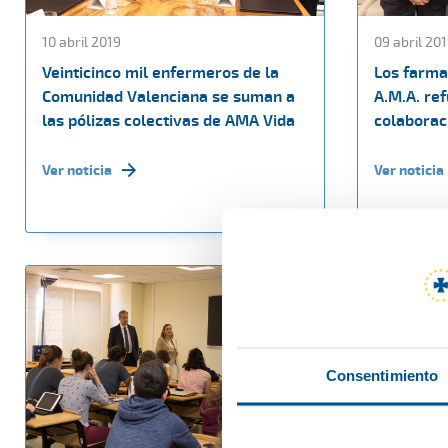
10 abril 2019
09 abril 20
Veinticinco mil enfermeros de la
Los farma
Comunidad Valenciana se suman a
A.M.A. re
las pólizas colectivas de AMA Vida
colaborac
Ver noticia
Ver noticia
Consentimiento