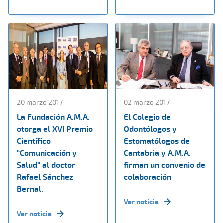
20 marzo 2017
02 marzo 2017
La Fundación A.M.A.
El Colegio de
otorga el XVI Premio
Odontólogos y
Científico
Estomatólogos de
“Comunicación y
Cantabria y A.M.A.
Salud” al doctor
firman un convenio de
Rafael Sánchez
colaboración
Bernal.
Ver noticia
Ver noticia