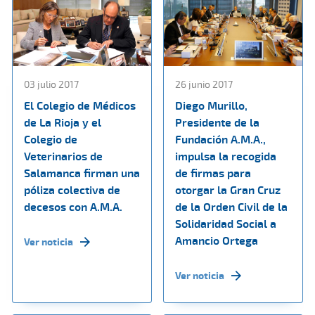
03 julio 2017
26 junio 2017
El Colegio de Médicos
Diego Murillo,
de La Rioja y el
Presidente de la
Colegio de
Fundación A.M.A.,
Veterinarios de
impulsa la recogida
Salamanca firman una
de firmas para
póliza colectiva de
otorgar la Gran Cruz
decesos con A.M.A.
de la Orden Civil de la
Solidaridad Social a
Amancio Ortega
Ver noticia
Ver noticia