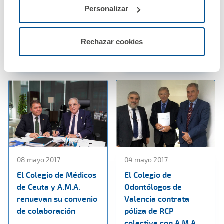
colectiva de decesos
Andalucía renuevan
Personalizar
con A.M.A.
su convenio de
colaboración
Ver noticia
Rechazar cookies
Ver noticia
08 mayo 2017
04 mayo 2017
El Colegio de Médicos
El Colegio de
de Ceuta y A.M.A.
Odontólogos de
renuevan su convenio
Valencia contrata
de colaboración
póliza de RCP
colectiva con A.M.A.