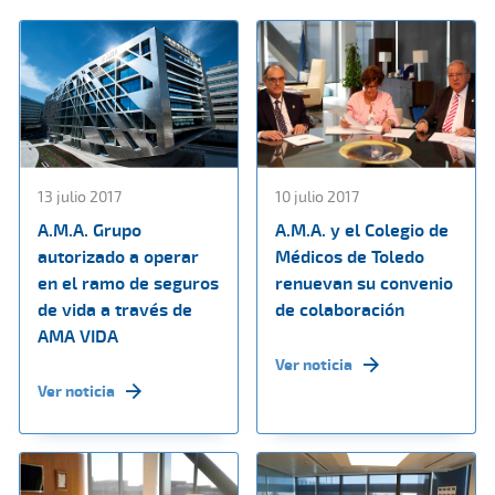
13 julio 2017
10 julio 2017
A.M.A. Grupo
A.M.A. y el Colegio de
autorizado a operar
Médicos de Toledo
en el ramo de seguros
renuevan su convenio
de vida a través de
de colaboración
AMA VIDA
Ver noticia
Ver noticia