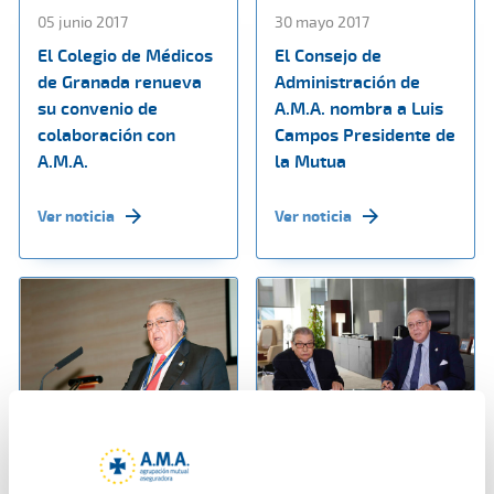
05 junio 2017
30 mayo 2017
El Colegio de Médicos
El Consejo de
de Granada renueva
Administración de
su convenio de
A.M.A. nombra a Luis
colaboración con
Campos Presidente de
A.M.A.
la Mutua
Ver noticia
Ver noticia
25 mayo 2017
18 mayo 2017
A.M.A. obtiene en
A.M.A. y el Colegio de