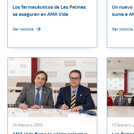
Los farmacéuticos de Las Palmas
Un nuevo 
se aseguran en AMA Vida
suma a A
Ver noticia
Ver noticia
14 febrero 2019
13 febrero 