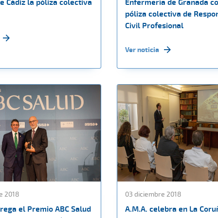
 Cádiz la póliza colectiva
Enfermería de Granada co
póliza colectiva de Respo
Civil Profesional
Ver noticia
e 2018
03 diciembre 2018
trega el Premio ABC Salud
A.M.A. celebra en La Coru