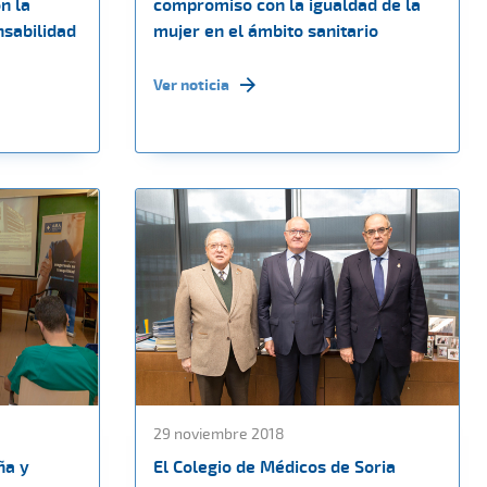
n la
compromiso con la igualdad de la
nsabilidad
mujer en el ámbito sanitario
Ver noticia
29 noviembre 2018
ña y
El Colegio de Médicos de Soria