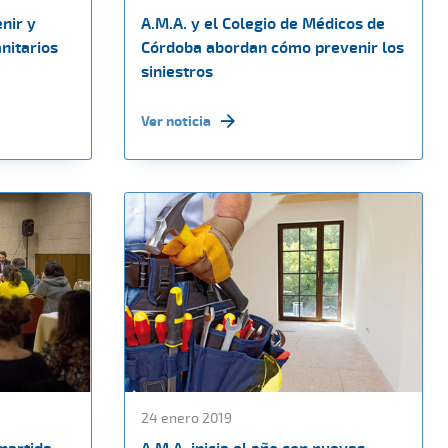
nir y
A.M.A. y el Colegio de Médicos de
anitarios
Córdoba abordan cómo prevenir los
siniestros
Ver noticia
24 enero 2019