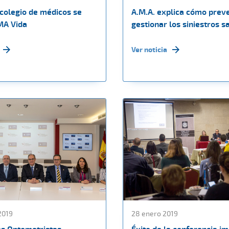
colegio de médicos se
A.M.A. explica cómo preve
MA Vida
gestionar los siniestros s
Ver noticia
2019
28 enero 2019