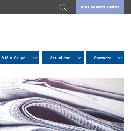
Área de Mutualistas
A.M.A. Grupo
Actualidad
Contacto