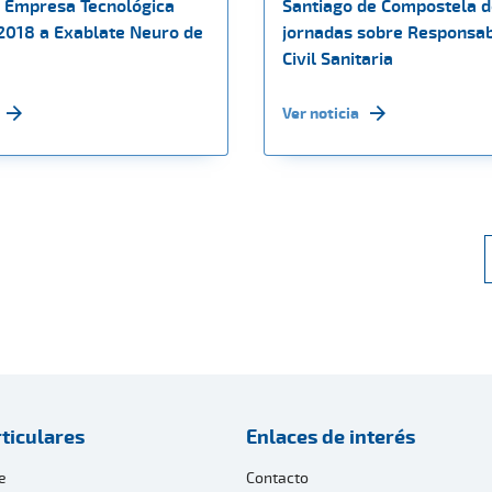
r Empresa Tecnológica
Santiago de Compostela 
 2018 a Exablate Neuro de
jornadas sobre Responsab
Civil Sanitaria
Ver noticia
ticulares
Enlaces de interés
e
Contacto