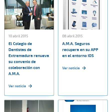
10 abril 2015
08 abril 2015
El Colegio de
A.M.A. Seguros
Dentistas de
recupera en su APP
Extremadura renueva
en el entorno IOS
su convenio de
colaboración con
Ver noticia
A.M.A.
Ver noticia