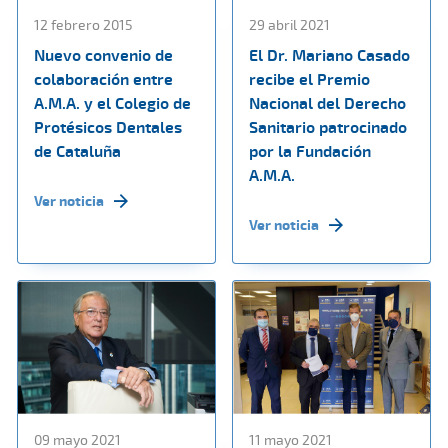
12 febrero 2015
29 abril 2021
Nuevo convenio de
El Dr. Mariano Casado
colaboración entre
recibe el Premio
A.M.A. y el Colegio de
Nacional del Derecho
Protésicos Dentales
Sanitario patrocinado
de Cataluña
por la Fundación
A.M.A.
Ver noticia
Ver noticia
09 mayo 2021
11 mayo 2021