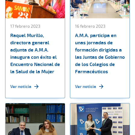
17 febrero 2023
16 febrero 2023
Raquel Murillo,
A.M.A. participa en
directora general
unas jornadas de
adjunta de A.M.A.
formación dirigidas a
inaugura con éxito el
las Juntas de Gobierno
Encuentro Nacional de
de los Colegios de
la Salud de la Mujer
Farmacéuticos
Ver noticia
Ver noticia