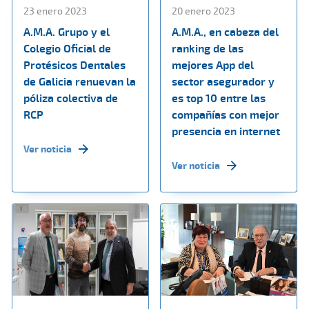
23 enero 2023
20 enero 2023
A.M.A. Grupo y el
A.M.A., en cabeza del
Colegio Oficial de
ranking de las
Protésicos Dentales
mejores App del
de Galicia renuevan la
sector asegurador y
póliza colectiva de
es top 10 entre las
RCP
compañías con mejor
presencia en internet
Ver noticia
Ver noticia