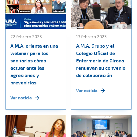
22 febrero 2023
17 febrero 2023
A.M.A. orienta en una
A.M.A. Grupo y el
webinar para los
Colegio Oficial de
sanitarios cómo
Enfermería de Girona
actuar ante las
renuevan su convenio
agresiones y
de colaboración
prevenirlas
Ver noticia
Ver noticia