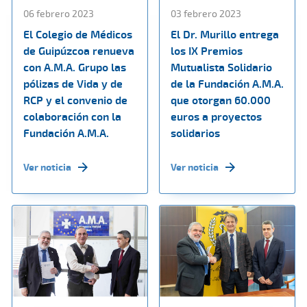
06 febrero 2023
03 febrero 2023
El Colegio de Médicos
El Dr. Murillo entrega
de Guipúzcoa renueva
los IX Premios
con A.M.A. Grupo las
Mutualista Solidario
pólizas de Vida y de
de la Fundación A.M.A.
RCP y el convenio de
que otorgan 60.000
colaboración con la
euros a proyectos
Fundación A.M.A.
solidarios
Ver noticia
Ver noticia