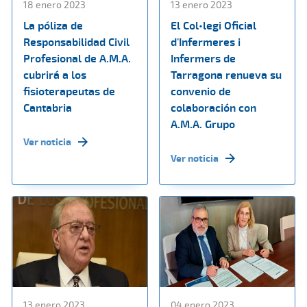
18 enero 2023
13 enero 2023
La póliza de
El Col•legi Oficial
Responsabilidad Civil
d'Infermeres i
Profesional de A.M.A.
Infermers de
cubrirá a los
Tarragona renueva su
fisioterapeutas de
convenio de
Cantabria
colaboración con
A.M.A. Grupo
Ver noticia
Ver noticia
13 enero 2023
04 enero 2023