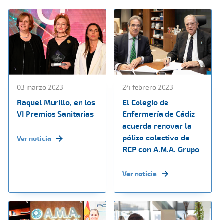
03 marzo 2023
24 febrero 2023
Raquel Murillo, en los
El Colegio de
VI Premios Sanitarias
Enfermería de Cádiz
acuerda renovar la
póliza colectiva de
Ver noticia
RCP con A.M.A. Grupo
Ver noticia