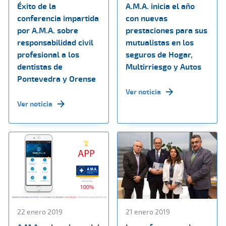
Éxito de la
A.M.A. inicia el año
conferencia impartida
con nuevas
por A.M.A. sobre
prestaciones para sus
responsabilidad civil
mutualistas en los
profesional a los
seguros de Hogar,
dentistas de
Multirriesgo y Autos
Pontevedra y Orense
Ver noticia
Ver noticia
22 enero 2019
21 enero 2019