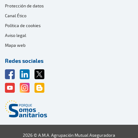
Protección de datos
Canal Ético
Política de cookies
Aviso legal
Mapa web
Redes sociales
2026 © A.M.A. Agrupación Mutual Aseguradora