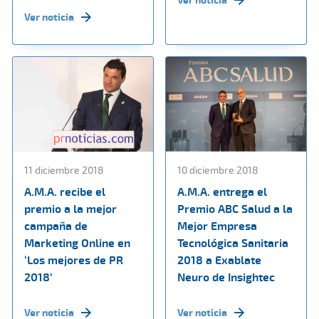
Ver noticia
11 diciembre 2018
10 diciembre 2018
A.M.A. recibe el
A.M.A. entrega el
premio a la mejor
Premio ABC Salud a la
campaña de
Mejor Empresa
Marketing Online en
Tecnológica Sanitaria
‘Los mejores de PR
2018 a Exablate
2018’
Neuro de Insightec
Ver noticia
Ver noticia