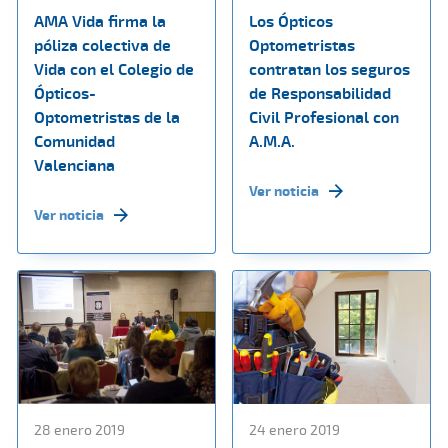
AMA Vida firma la
Los Ópticos
póliza colectiva de
Optometristas
Vida con el Colegio de
contratan los seguros
Ópticos-
de Responsabilidad
Optometristas de la
Civil Profesional con
Comunidad
A.M.A.
Valenciana
Ver noticia
Ver noticia
28 enero 2019
24 enero 2019