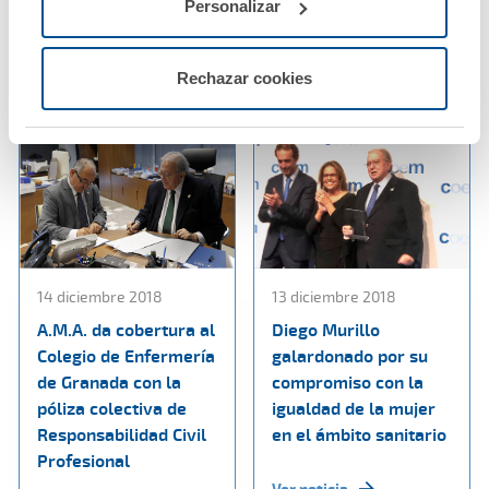
Lugo
Personalizar
Ver noticia
Ver noticia
Rechazar cookies
14 diciembre 2018
13 diciembre 2018
A.M.A. da cobertura al
Diego Murillo
Colegio de Enfermería
galardonado por su
de Granada con la
compromiso con la
póliza colectiva de
igualdad de la mujer
Responsabilidad Civil
en el ámbito sanitario
Profesional
Ver noticia