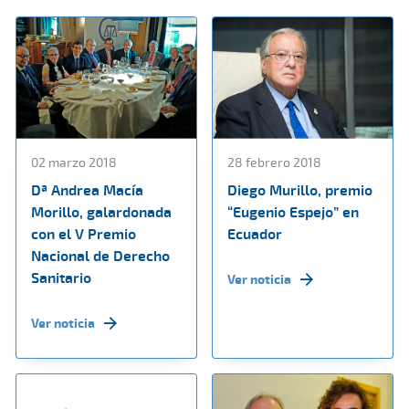
02 marzo 2018
28 febrero 2018
Dª Andrea Macía
Diego Murillo, premio
Morillo, galardonada
“Eugenio Espejo” en
con el V Premio
Ecuador
Nacional de Derecho
Sanitario
Ver noticia
Ver noticia