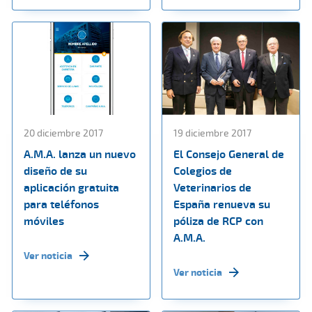
20 diciembre 2017
19 diciembre 2017
A.M.A. lanza un nuevo
El Consejo General de
diseño de su
Colegios de
aplicación gratuita
Veterinarios de
para teléfonos
España renueva su
móviles
póliza de RCP con
A.M.A.
Ver noticia
Ver noticia