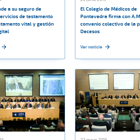
ade a su seguro de
El Colegio de Médicos de
ervicios de testamento
Pontevedra firma con A.M
stamento vital y gestión
convenio colectivo de la p
gital
Decesos
Ver noticia
15
22 mayo 2015