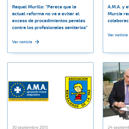
Raquel Murillo: “Parece que la
A.M.A. y e
actual reforma no va a evitar el
Murcia re
exceso de procedimientos penales
colaborac
contra los profesionales sanitarios”
Ver noticia
Ver noticia
30 septiembre 2015
24 septiem