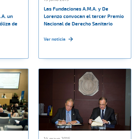
Las Fundaciones A.M.A. y De
.A. un
Lorenzo convocan el tercer Premio
óliza de
Nacional de Derecho Sanitario
Ver noticia
14 mayo 2015