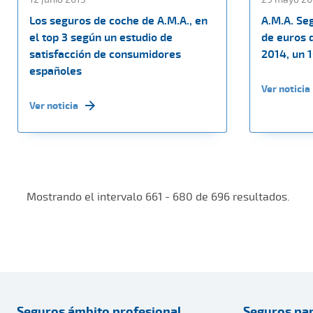
Los seguros de coche de A.M.A., en
A.M.A. Se
el top 3 según un estudio de
de euros 
satisfacción de consumidores
2014, un 
españoles
Ver noticia
Ver noticia
Mostrando el intervalo 661 - 680 de 696 resultados.
Seguros ámbito profesional
Seguros par