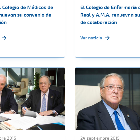
l Colegio de Médicos de
El Colegio de Enfermería 
nuevan su convenio de
Real y A.M.A. renuevan s
ión
de colaboración
Ver noticia
bre 2015
24 septiembre 2015