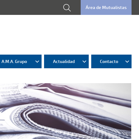
Área de Mutualistas
A.M.A. Grupo
Actualidad
Contacto