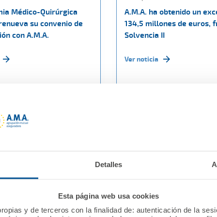
ia Médico-Quirúrgica
A.M.A. ha obtenido un exc
renueva su convenio de
134,5 millones de euros, f
ión con A.M.A.
Solvencia II
Ver noticia
Detalles
A
Esta página web usa cookies
ropias y de terceros con la finalidad de: autenticación de la ses
5
15 julio 2015