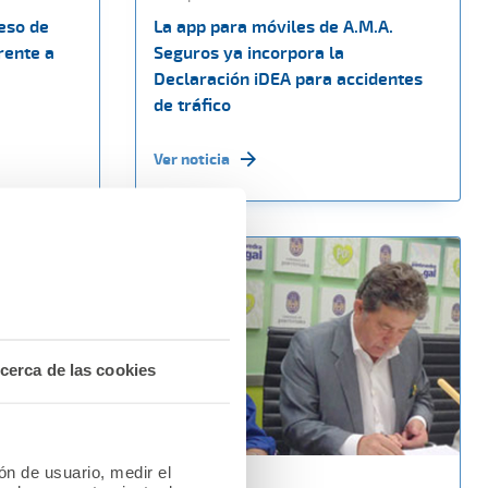
eso de
La app para móviles de A.M.A.
rente a
Seguros ya incorpora la
Declaración iDEA para accidentes
de tráfico
Ver noticia
cerca de las cookies
ión de usuario, medir el
13 julio 2015