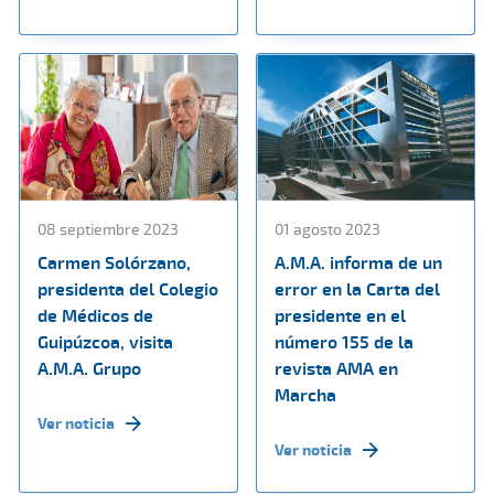
08 septiembre 2023
01 agosto 2023
Carmen Solórzano,
A.M.A. informa de un
presidenta del Colegio
error en la Carta del
de Médicos de
presidente en el
Guipúzcoa, visita
número 155 de la
A.M.A. Grupo
revista AMA en
Marcha
Ver noticia
Ver noticia