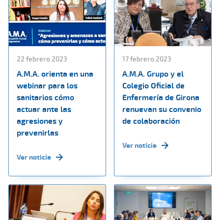
22 febrero 2023
17 febrero 2023
A.M.A. orienta en una
A.M.A. Grupo y el
webinar para los
Colegio Oficial de
sanitarios cómo
Enfermería de Girona
actuar ante las
renuevan su convenio
agresiones y
de colaboración
prevenirlas
Ver noticia
Ver noticia