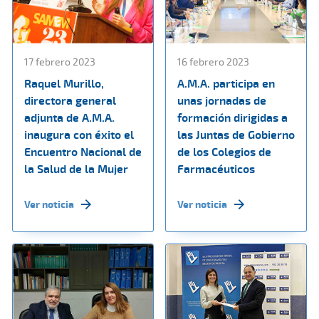
17 febrero 2023
16 febrero 2023
Raquel Murillo,
A.M.A. participa en
directora general
unas jornadas de
adjunta de A.M.A.
formación dirigidas a
inaugura con éxito el
las Juntas de Gobierno
Encuentro Nacional de
de los Colegios de
la Salud de la Mujer
Farmacéuticos
Ver noticia
Ver noticia