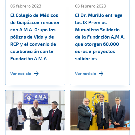
06 febrero 2023
03 febrero 2023
El Colegio de Médicos
El Dr. Murillo entrega
de Guipúzcoa renueva
los IX Premios
con A.M.A. Grupo las
Mutualista Solidario
pólizas de Vida y de
de la Fundación A.M.A.
RCP y el convenio de
que otorgan 60.000
colaboración con la
euros a proyectos
Fundación A.M.A.
solidarios
Ver noticia
Ver noticia