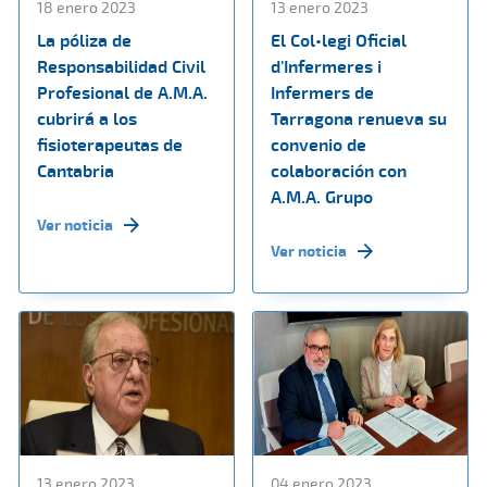
18 enero 2023
13 enero 2023
La póliza de
El Col•legi Oficial
Responsabilidad Civil
d'Infermeres i
Profesional de A.M.A.
Infermers de
cubrirá a los
Tarragona renueva su
fisioterapeutas de
convenio de
Cantabria
colaboración con
A.M.A. Grupo
Ver noticia
Ver noticia
13 enero 2023
04 enero 2023