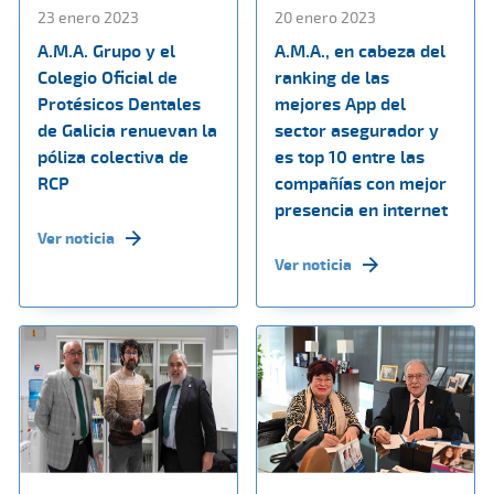
23 enero 2023
20 enero 2023
A.M.A. Grupo y el
A.M.A., en cabeza del
Colegio Oficial de
ranking de las
Protésicos Dentales
mejores App del
de Galicia renuevan la
sector asegurador y
póliza colectiva de
es top 10 entre las
RCP
compañías con mejor
presencia en internet
Ver noticia
Ver noticia