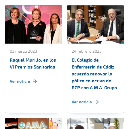
03 marzo 2023
24 febrero 2023
Raquel Murillo, en los
El Colegio de
VI Premios Sanitarias
Enfermería de Cádiz
acuerda renovar la
póliza colectiva de
Ver noticia
RCP con A.M.A. Grupo
Ver noticia