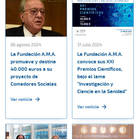
06 agosto 2024
31 julio 2024
La Fundación A.M.A.
La Fundación A.M.A.
promueve y destina
convoca sus XXI
40.000 euros a su
Premios Científicos,
proyecto de
bajo el lema
Comedores Sociales
“Investigación y
Ciencia en la Sanidad”
Ver noticia
Ver noticia