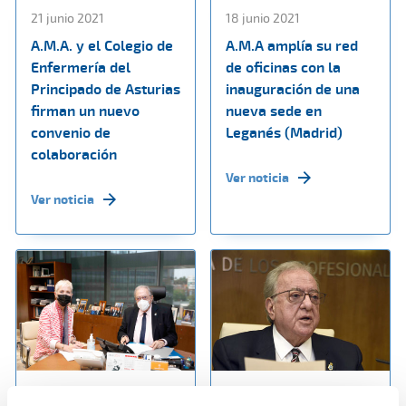
21 junio 2021
18 junio 2021
A.M.A. y el Colegio de
A.M.A amplía su red
Enfermería del
de oficinas con la
Principado de Asturias
inauguración de una
firman un nuevo
nueva sede en
convenio de
Leganés (Madrid)
colaboración
Ver noticia
Ver noticia
14 junio 2021
07 junio 2021