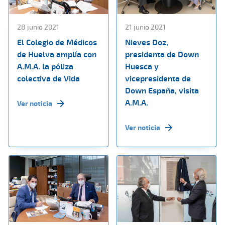
28 junio 2021
21 junio 2021
El Colegio de Médicos
Nieves Doz,
de Huelva amplía con
presidenta de Down
A.M.A. la póliza
Huesca y
colectiva de Vida
vicepresidenta de
Down España, visita
A.M.A.
Ver noticia
Ver noticia