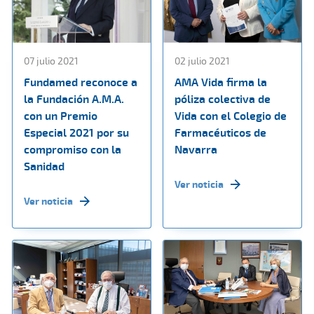
07 julio 2021
02 julio 2021
Fundamed reconoce a
AMA Vida firma la
la Fundación A.M.A.
póliza colectiva de
con un Premio
Vida con el Colegio de
Especial 2021 por su
Farmacéuticos de
compromiso con la
Navarra
Sanidad
Ver noticia
Ver noticia