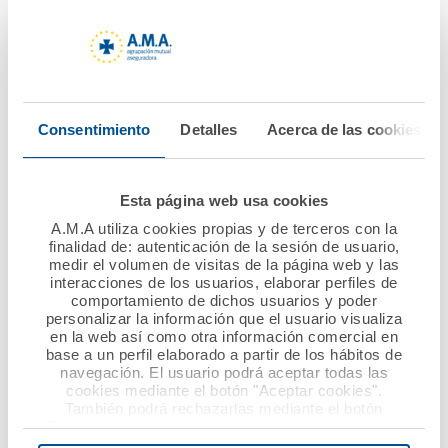
Nuevo convenio de
Atrás La Fundación
colaboración entre
A.M.A. lanza la VIII
A.M.A. y el Colegio de
edición del Premio
Enfermería de
Nacional Mutualista
Gipuzkoa
Solidario dotado con
Consentimiento
Detalles
Acerca de las cookies
60.000 euros
Ver noticia
Ver noticia
Esta página web usa cookies
A.M.A utiliza cookies propias y de terceros con la
finalidad de: autenticación de la sesión de usuario,
medir el volumen de visitas de la página web y las
interacciones de los usuarios, elaborar perfiles de
comportamiento de dichos usuarios y poder
personalizar la información que el usuario visualiza
en la web así como otra información comercial en
base a un perfil elaborado a partir de los hábitos de
navegación. El usuario podrá aceptar todas las
cookies mediante el botón "Aceptar cookies".
28 mayo 2021
18 mayo 2021
También podrá rechazarlas mediante el botón
"Rechazar", donde se rechazarán todas las cookies
A.M.A. aumenta su
Acuerdo de
menos las necesarias para permitir el acceso a los