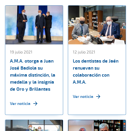
19 julio 2021
12 julio 2021
A.M.A. otorga a Juan
Los dentistas de Jaén
José Badiola su
renuevan su
máxima distinción, la
colaboración con
medalla y la insignia
A.M.A.
de Oro y Brillantes
Ver noticia
Ver noticia