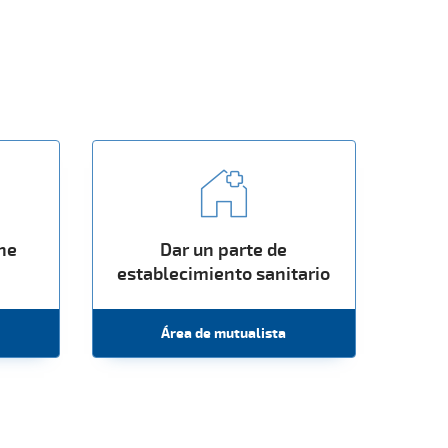
che
Dar un parte de
establecimiento sanitario
Área de mutualista