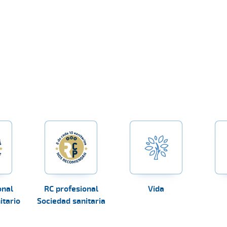
onal
RC profesional
Vida
itario
Sociedad sanitaria