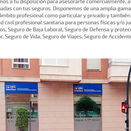
mos a tu disposición para asesorarte comercialmente, at
onadas con tus seguros. Disponemos de una amplia gam
 ámbito profesional como particular y privado y también 
 civil profesional sanitaria para personas físicas y/o ju
ios, Seguro de Baja Laboral, Seguro de Defensa y protec
r, Seguro de Vida, Seguro de Viajes, Seguro de Accident