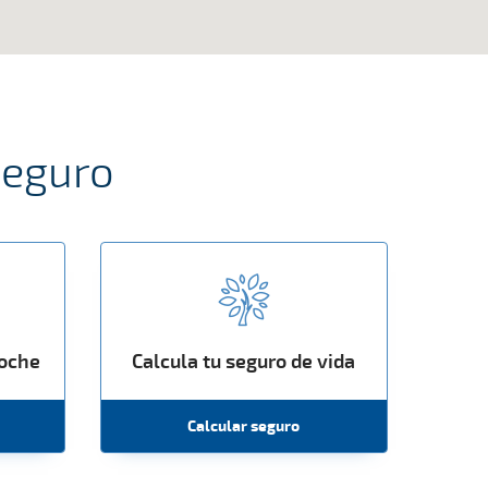
seguro
coche
Calcula tu seguro de vida
Calcular seguro