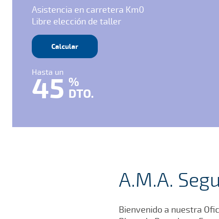
Asistencia en carretera Km0
Libre elección de taller
Calcular
Hasta un
45
%
DTO.
A.M.A. Segu
Bienvenido a nuestra Ofic