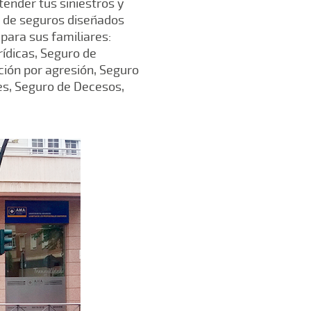
ender tus siniestros y
a de seguros diseñados
para sus familiares:
rídicas, Seguro de
ción por agresión, Seguro
es, Seguro de Decesos,