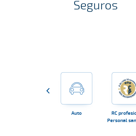
Seguros
Mascotas
Auto
RC profesi
Personal san