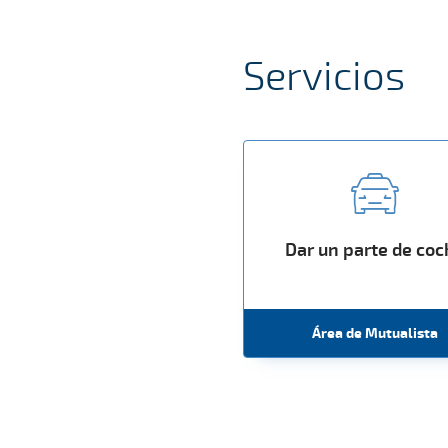
Servicios
Dar un parte de co
Área de Mutualista