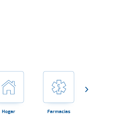
Hogar
Farmacias
Establecimientos
sanitarios