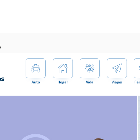
6
os
Auto
Hogar
Vida
Viajes
Fa