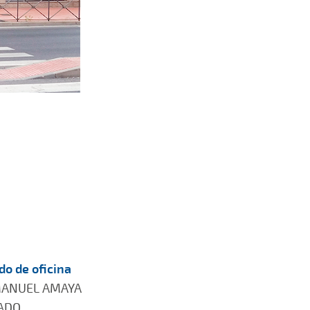
do de oficina
MANUEL AMAYA
ADO