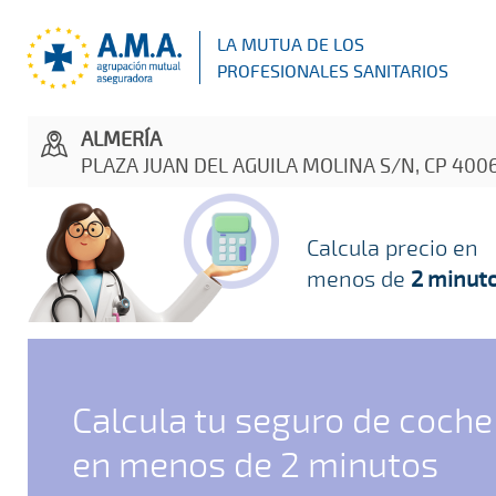
LA MUTUA DE LOS
PROFESIONALES SANITARIOS
ALMERÍA
PLAZA JUAN DEL AGUILA MOLINA S/N, CP 400
Calcula precio en
menos de
2 minut
Calcula tu seguro de coche
en menos de 2 minutos