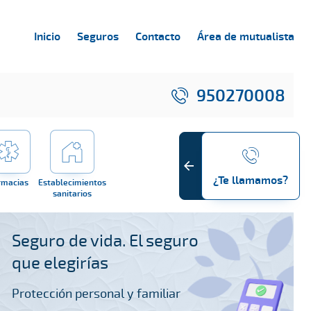
Inicio
Seguros
Contacto
Área de mutualista
950270008
¿Te llamamos?
rmacias
Establecimientos
sanitarios
Seguro de vida. El seguro
que elegirías
Protección personal y familiar