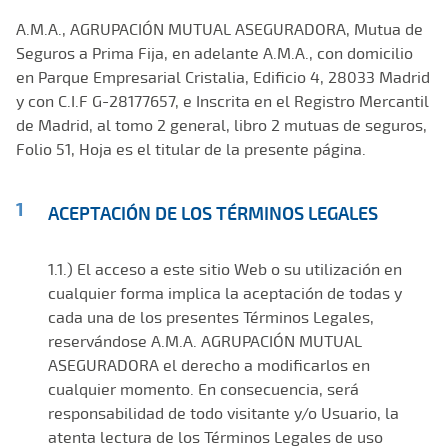
A.M.A., AGRUPACIÓN MUTUAL ASEGURADORA, Mutua de
Seguros a Prima Fija, en adelante A.M.A., con domicilio
en Parque Empresarial Cristalia, Edificio 4, 28033 Madrid
y con C.I.F G-28177657, e Inscrita en el Registro Mercantil
de Madrid, al tomo 2 general, libro 2 mutuas de seguros,
Folio 51, Hoja es el titular de la presente página.
ACEPTACIÓN DE LOS TÉRMINOS LEGALES
1.1.) El acceso a este sitio Web o su utilización en
cualquier forma implica la aceptación de todas y
cada una de los presentes Términos Legales,
reservándose A.M.A. AGRUPACIÓN MUTUAL
ASEGURADORA el derecho a modificarlos en
cualquier momento. En consecuencia, será
responsabilidad de todo visitante y/o Usuario, la
atenta lectura de los Términos Legales de uso