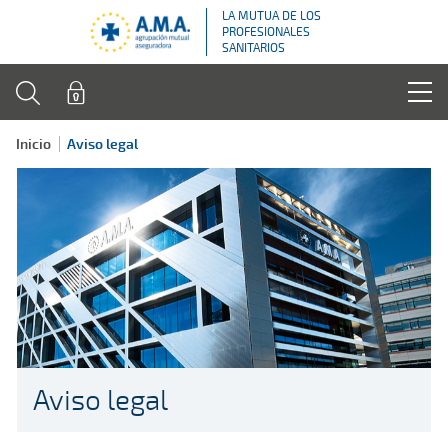
LA MUTUA DE LOS
PROFESIONALES
SANITARIOS
Inicio
Aviso legal
Aviso legal