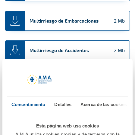
Multirriesgo de Embarcaciones
2 Mb
Multirriesgo de Accidentes
2 Mb
Multirriesgo de Viajes
2 Mb
Consentimiento
Detalles
Acerca de las cookies
Defensa y protección por agresión
2 Mb
Esta página web usa cookies
A.M.A utiliza cookies propias y de terceros con la