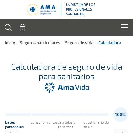
LA MUTUA DE LOS
PROFESIONALES
SANITARIOS
Inicio
Seguros particulares
Seguro de vida
Calculadora
Calculadora de seguro de vida
para sanitarios
100%
Datos
Consentimientos
Capitales y
Cuestionario de
personales
garantías
salud