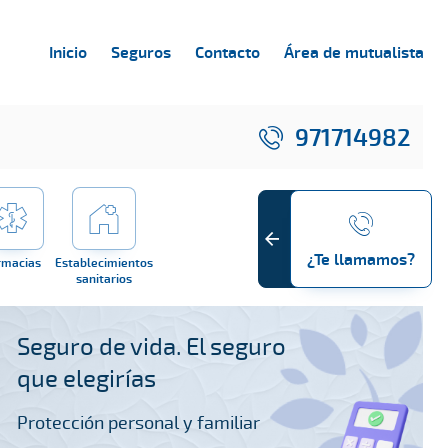
Inicio
Seguros
Contacto
Área de mutualista
971714982
¿Te llamamos?
rmacias
Establecimientos
sanitarios
Seguro de vida. El seguro
que elegirías
Protección personal y familiar