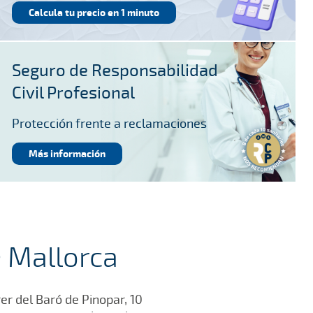
Calcula tu precio en 1 minuto
Seguro de Responsabilidad
Civil Profesional
Protección frente a reclamaciones
Más información
e Mallorca
er del Baró de Pinopar, 10