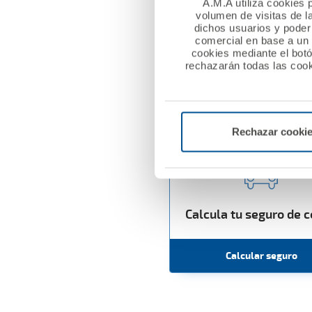
A.M.A utiliza cookies p
volumen de visitas de l
dichos usuarios y poder 
comercial en base a un p
cookies mediante el bot
rechazarán todas las cook
Calcula tu 
Rechazar cooki
Calcula tu seguro de 
Calcular seguro