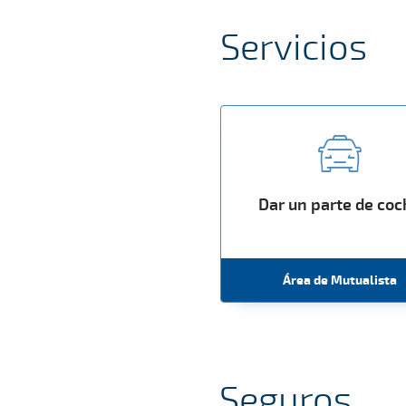
Servicios
Dar un parte de co
Área de Mutualista
Seguros