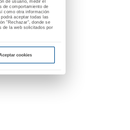
ión de usuario, medir el
les de comportamiento de
así como otra información
o podrá aceptar todas las
tón "Rechazar", donde se
 de la web solicitados por
Aceptar cookies