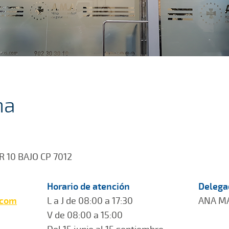
na
 10 BAJO CP 7012
Horario de atención
Delega
.com
L a J de 08:00 a 17:30
ANA M
V de 08:00 a 15:00