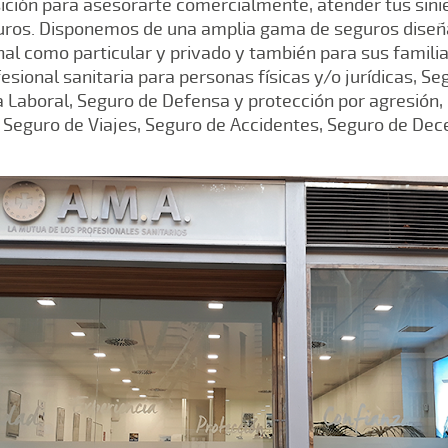
ición para asesorarte comercialmente, atender tus sinie
uros. Disponemos de una amplia gama de seguros diseña
al como particular y privado y también para sus famili
fesional sanitaria para personas físicas y/o jurídicas, S
a Laboral, Seguro de Defensa y protección por agresión
 Seguro de Viajes, Seguro de Accidentes, Seguro de Dece