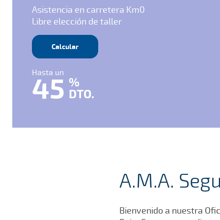
Asistencia en carretera Km0
Libre elección de taller
Calcular
Hasta un
45
%
DTO.
A.M.A. Segu
Bienvenido a nuestra Ofic