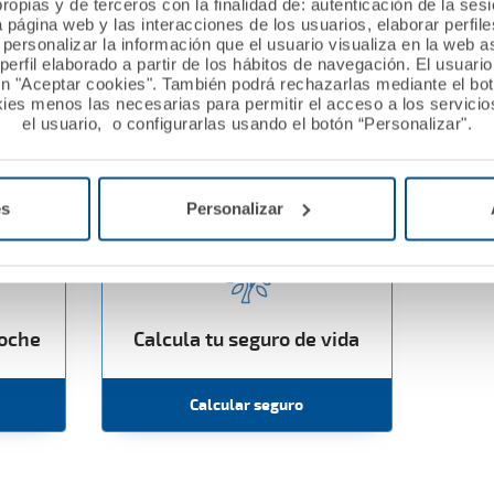
ropias y de terceros con la finalidad de: autenticación de la ses
a página web y las interacciones de los usuarios, elaborar perfi
personalizar la información que el usuario visualiza en la web 
erfil elaborado a partir de los hábitos de navegación. El usuari
ón "Aceptar cookies". También podrá rechazarlas mediante el bo
ies menos las necesarias para permitir el acceso a los servicios
el usuario, o configurarlas usando el botón “Personalizar".
seguro
es
Personalizar
coche
Calcula tu seguro de vida
Calcular seguro