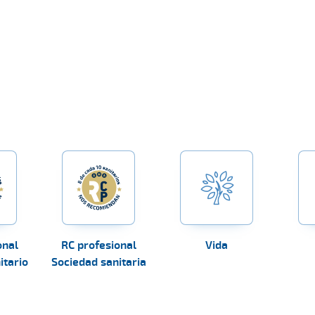
onal
RC profesional
Vida
itario
Sociedad sanitaria