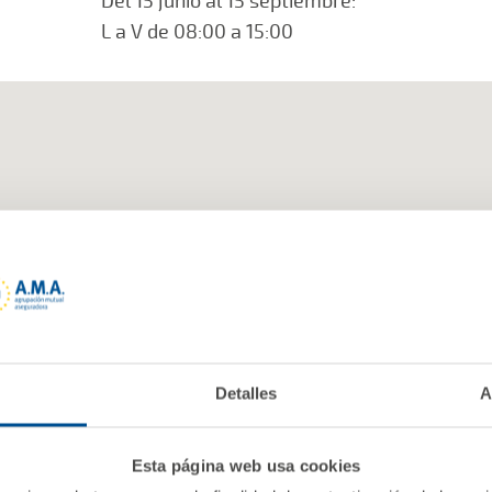
Del 15 junio al 15 septiembre:
L a V de 08:00 a 15:00
Detalles
A
Esta página web usa cookies