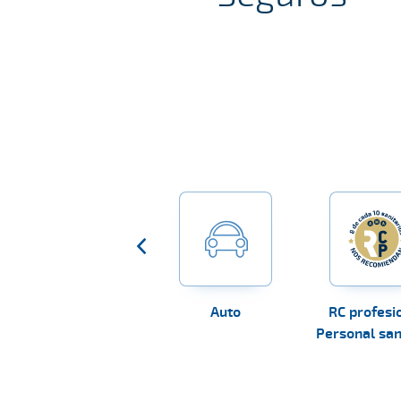
Mascotas
Auto
RC profesi
Personal san