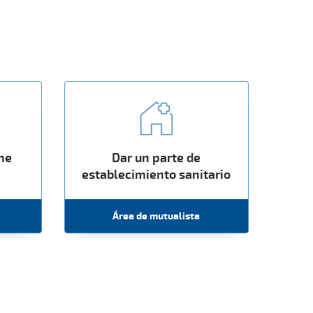
che
Dar un parte de
establecimiento sanitario
Área de mutualista