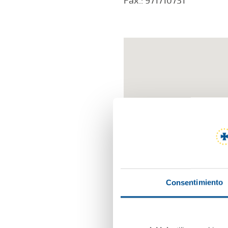
Fax.: 971710731
Consentimiento