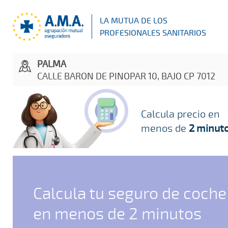
LA MUTUA DE LOS
PROFESIONALES SANITARIOS
PALMA
CALLE BARON DE PINOPAR 10, BAJO CP 7012
Calcula precio en
menos de
2 minut
Calcula tu seguro de coche
en menos de 2 minutos