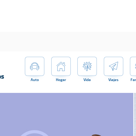
os
Auto
Hogar
Vida
Viajes
Fa