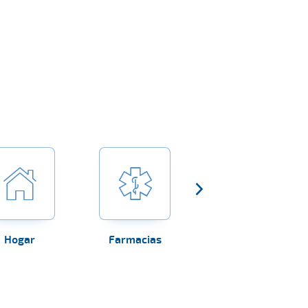
Hogar
Farmacias
Establecimientos
sanitarios