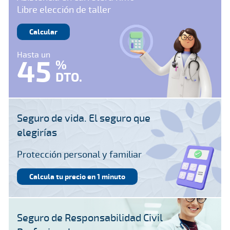
Libre elección de taller
Calcular
Hasta un
45
%
DTO.
Seguro de vida. El seguro que
elegirías
Protección personal y familiar
Calcula tu precio en 1 minuto
Seguro de Responsabilidad Civil