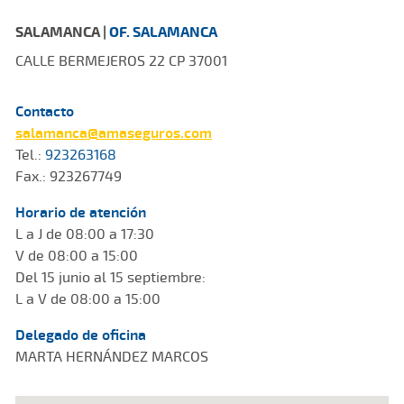
SALAMANCA |
OF. SALAMANCA
CALLE BERMEJEROS 22 CP 37001
Contacto
salamanca@amaseguros.com
Tel.:
923263168
Fax.: 923267749
Horario de atención
L a J de 08:00 a 17:30
V de 08:00 a 15:00
Del 15 junio al 15 septiembre:
L a V de 08:00 a 15:00
Delegado de oficina
MARTA HERNÁNDEZ MARCOS