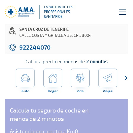
LA MUTUA DE LOS
PROFESIONALES
SANITARIOS
SANTA CRUZ DE TENERIFE
CALLE COSTA Y GRIJALBA 35, CP 38004
922244070
Calcula precio en menos de
2 minutos
Auto
Hogar
Vida
Viajes
Far
Calcula tu seguro de coche en
menos de 2 minutos
Asistencia en carretera Km0