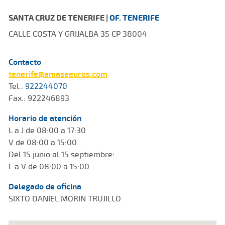
SANTA CRUZ DE TENERIFE |
OF. TENERIFE
CALLE COSTA Y GRIJALBA 35 CP 38004
Contacto
tenerife@amaseguros.com
Tel.:
922244070
Fax.: 922246893
Horario de atención
L a J de 08:00 a 17:30
V de 08:00 a 15:00
Del 15 junio al 15 septiembre:
L a V de 08:00 a 15:00
Delegado de oficina
SIXTO DANIEL MORIN TRUJILLO