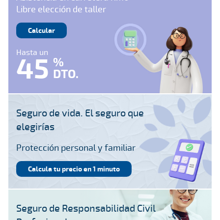
Libre elección de taller
Calcular
Hasta un
45
%
DTO.
Seguro de vida. El seguro que
elegirías
Protección personal y familiar
Calcula tu precio en 1 minuto
Seguro de Responsabilidad Civil