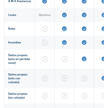
A.M.A Asistencia
Lunas
Optativo
Robo
Incendios
Daños propios
(solo en pérdida
total)
Daños propios
(solo con
colisión)
Daños propios
(sin colisión)