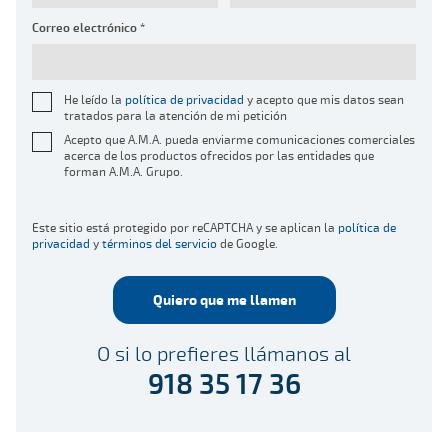
Correo electrónico *
He leído la
política de privacidad
y acepto que mis datos sean
tratados para la atención de mi petición
Acepto que A.M.A. pueda enviarme comunicaciones comerciales
acerca de los productos ofrecidos por las entidades que
forman A.M.A. Grupo.
Este sitio está protegido por reCAPTCHA y se aplican la
política de
privacidad
y
términos del servicio
de Google.
Quiero que me llamen
O si lo prefieres llámanos al
918 35 17 36