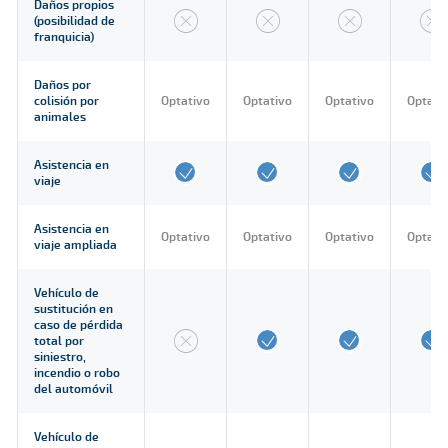
Daños propios
(posibilidad de
franquicia)
Daños por
colisión por
Optativo
Optativo
Optativo
Optati
animales
Asistencia en
viaje
Asistencia en
Optativo
Optativo
Optativo
Optati
viaje ampliada
Vehículo de
sustitución en
caso de pérdida
total por
siniestro,
incendio o robo
del automóvil
Vehículo de