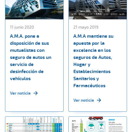
11 junio 2020
21 mayo 2019
A.M.A. pone a
A.M.A mantiene su
disposición de sus
apuesta por la
mutualistas con
excelencia en los
seguro de autos un
seguros de Autos,
servicio de
Hogar y
desinfección de
Establecimientos
vehículos
Sanitarios y
Farmacéuticos
Ver noticia
Ver noticia