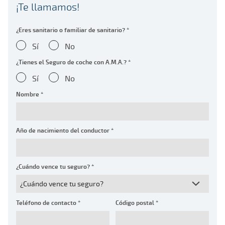
¡Te llamamos!
¿Eres sanitario o familiar de sanitario? *
Sí
No
¿Tienes el Seguro de coche con A.M.A.? *
Sí
No
Nombre *
Año de nacimiento del conductor *
¿Cuándo vence tu seguro? *
Teléfono de contacto *
Código postal *