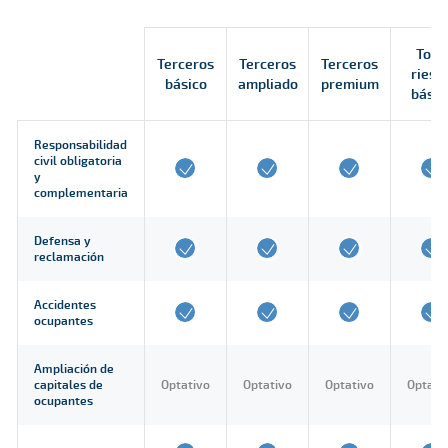
Todo
Terceros
Terceros
Terceros
riesg
básico
ampliado
premium
básic
Responsabilidad
civil obligatoria
y
complementaria
Defensa y
reclamación
Accidentes
ocupantes
Ampliación de
capitales de
Optativo
Optativo
Optativo
Optati
ocupantes