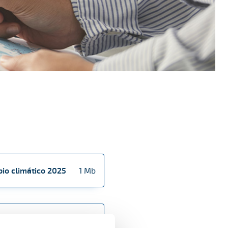
bio climático 2025
1 Mb
14 Mb