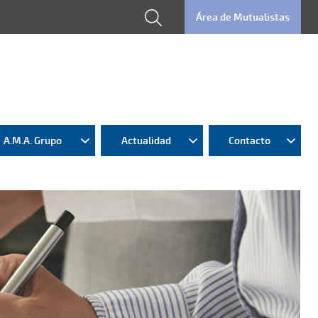
Área de Mutualistas
A.M.A. Grupo
Actualidad
Contacto