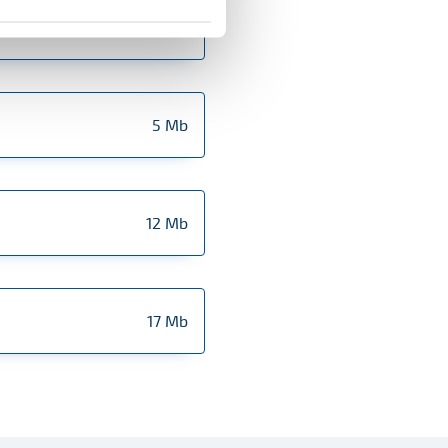
6 Mb
5 Mb
12 Mb
17 Mb