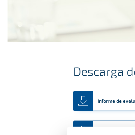
Descarga 
Informe de evalu
Informe anual 2