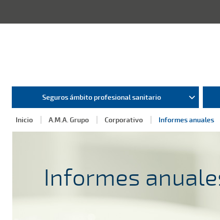
Seguros ámbito profesional sanitario
Inicio
A.M.A. Grupo
Corporativo
Informes anuales
Informes anuale