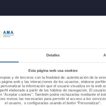
Detalles
A
Esta página web usa cookies
ropias y de terceros con la finalidad de: autenticación de la ses
a página web y las interacciones de los usuarios, elaborar perfi
personalizar la información que el usuario visualiza en la web 
erfil elaborado a partir de los hábitos de navegación. El usuari
ón "Aceptar cookies". También podrá rechazarlas mediante el bo
ies menos las necesarias para permitir el acceso a los servicios
el usuario, o configurarlas usando el botón “Personalizar".