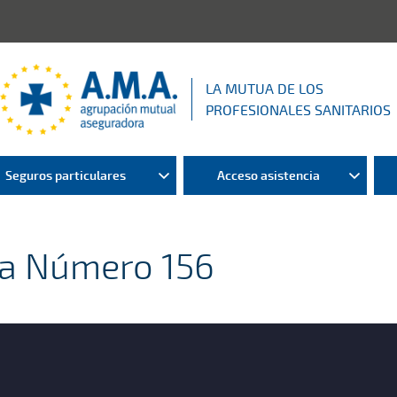
LA MUTUA DE LOS
PROFESIONALES SANITARIOS
Seguros particulares
Acceso asistencia
ha Número 156