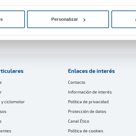
es
Personalizar
ticulares
Enlaces de interés
e
Contacto
r
Información de interés
 y ciclomotor
Política de privacidad
sos
Protección de datos
s
Canal Ético
dentes
Política de cookies