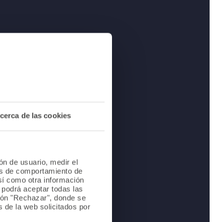
cerca de las cookies
ión de usuario, medir el
les de comportamiento de
así como otra información
o podrá aceptar todas las
tón "Rechazar", donde se
 de la web solicitados por