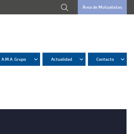
Área de Mutualistas
A.M.A. Grupo
Actualidad
Contacto