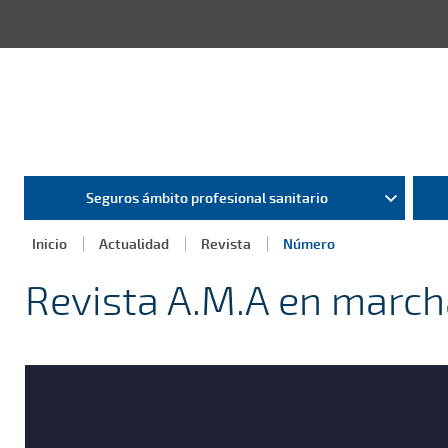
Seguros ámbito profesional sanitario
Inicio
Actualidad
Revista
Número
Revista A.M.A en marc