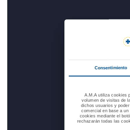
Consentimiento
A.M.A utiliza cookies p
volumen de visitas de l
dichos usuarios y poder 
comercial en base a un p
cookies mediante el bot
rechazarán todas las cook