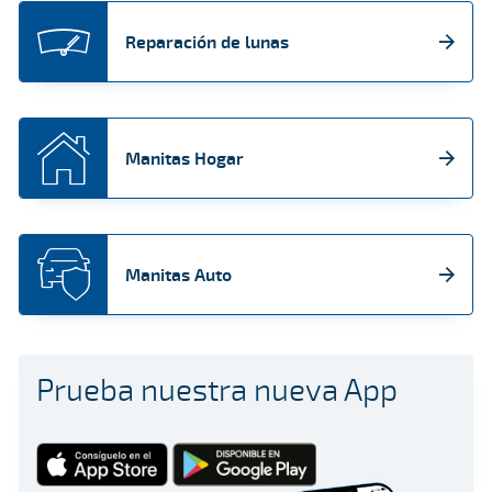
Reparación de lunas
Manitas Hogar
Manitas Auto
Prueba nuestra nueva App