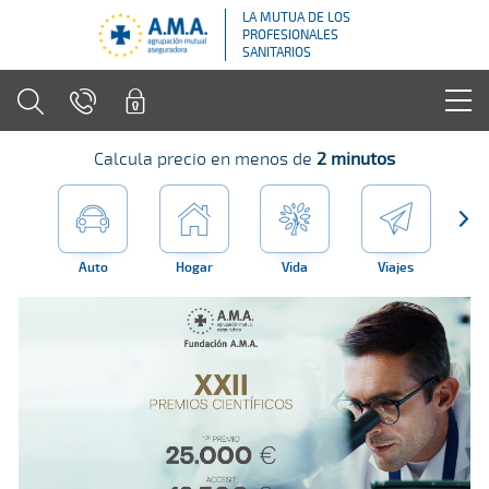
LA MUTUA DE LOS
PROFESIONALES
SANITARIOS
Calcula precio en menos de
2 minutos
Auto
Hogar
Vida
Viajes
Far