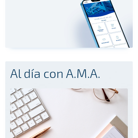
Al día con A.M.A.