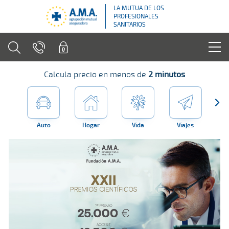
LA MUTUA DE LOS
PROFESIONALES
SANITARIOS
Calcula precio en menos de
2 minutos
Auto
Hogar
Vida
Viajes
Far