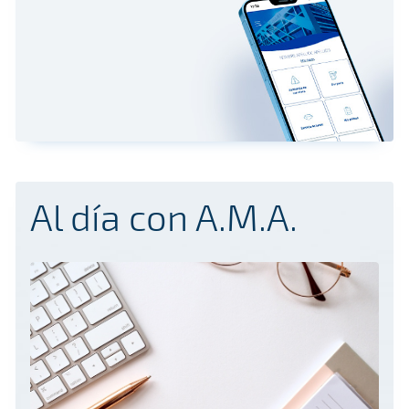
Al día con A.M.A.