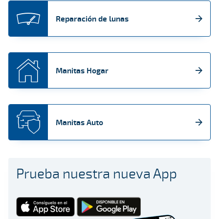
Reparación de lunas
Manitas Hogar
Manitas Auto
Prueba nuestra nueva App