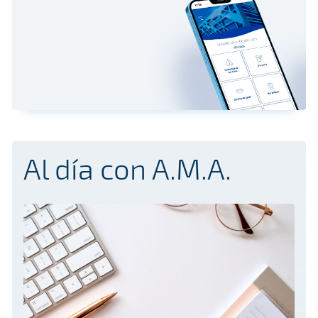
Al día con A.M.A.