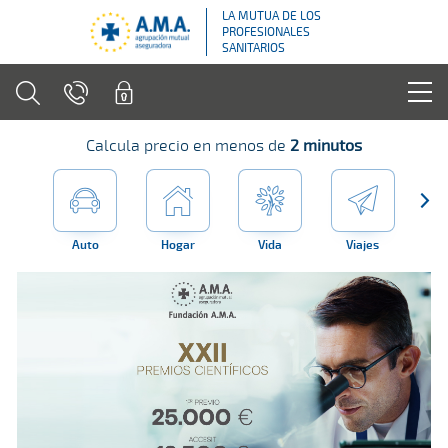
LA MUTUA DE LOS
PROFESIONALES
SANITARIOS
Calcula precio en menos de
2 minutos
Auto
Hogar
Vida
Viajes
Far