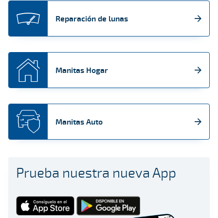
Reparación de lunas
Manitas Hogar
Manitas Auto
Prueba nuestra nueva App