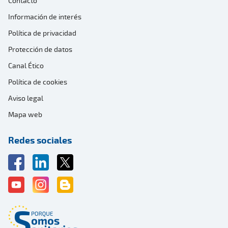
Contacto
Información de interés
Política de privacidad
Protección de datos
Canal Ético
Política de cookies
Aviso legal
Mapa web
Redes sociales