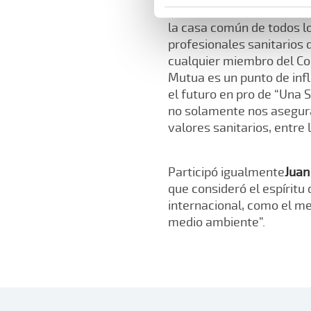
Sendín citó a A.M.A. com
la casa común de todos lo
profesionales sanitarios 
cualquier miembro del Con
Mutua es un punto de inf
el futuro en pro de “Una
no solamente nos asegura
valores sanitarios, entre
Participó igualmente
Juan
que consideró el espíritu
internacional, como el me
medio ambiente”.