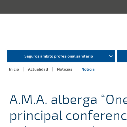
Seguros ámbito profesional sanitario
Inicio
Actualidad
Noticias
Noticia
A.M.A. alberga “One
principal conferen