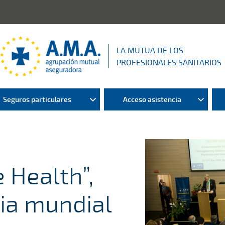
LA MUTUA DE LOS
PROFESIONALES SANITARIOS
Seguros particulares
Acceso asistencia
 Health”,
cia mundial