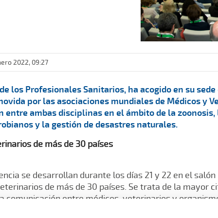
nero 2022, 09:27
de los Profesionales Sanitarios, ha acogido en su sede
movida por las asociaciones mundiales de Médicos y Ve
n entre ambas disciplinas en el ámbito de la zoonosis,
robianos y la gestión de desastres naturales.
erinarios de más de 30 países
ncia se desarrollan durante los días 21 y 22 en el salón
eterinarios de más de 30 países. Se trata de la mayor ci
 la comunicación entre médicos, veterinarios y organism
ernamentales para la promoción de la salud y el biene