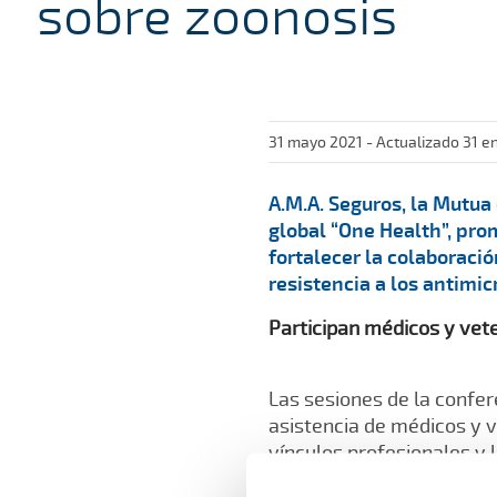
sobre zoonosis
31 mayo 2021 - Actualizado 31 e
A.M.A. Seguros, la Mutua 
global “One Health”, pro
fortalecer la colaboració
resistencia a los antimic
Participan médicos y vet
Las sesiones de la confere
asistencia de médicos y v
vínculos profesionales y
gubernamentales y no gub