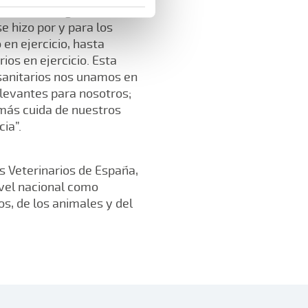
n Mutual Aseguradora es
e hizo por y para los
en ejercicio, hasta
ios en ejercicio. Esta
sanitarios nos unamos en
elevantes para nosotros;
más cuida de nuestros
ia”.
s Veterinarios de España,
ivel nacional como
s, de los animales y del