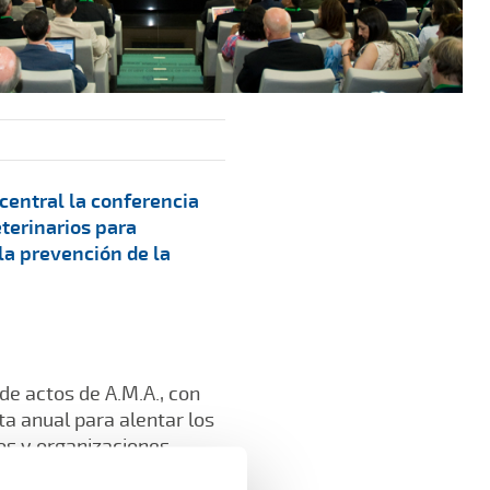
 central la conferencia
terinarios para
 la prevención de la
 de actos de A.M.A., con
ta anual para alentar los
os y organizaciones
star.