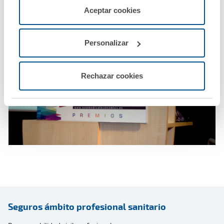
servicios de la web solicitados por el usuario, o
Aceptar cookies
configurarlas usando el botón “Personalizar".
Personalizar
Rechazar cookies
Seguros ámbito profesional sanitario