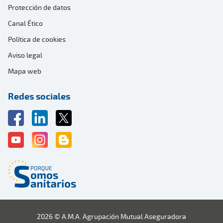
Protección de datos
Canal Ético
Política de cookies
Aviso legal
Mapa web
Redes sociales
2026 © A.M.A. Agrupación Mutual Aseguradora