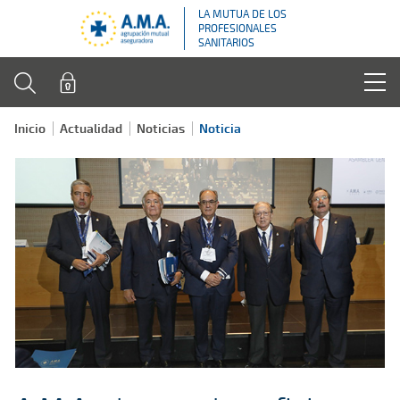
LA MUTUA DE LOS
PROFESIONALES
SANITARIOS
Inicio
Actualidad
Noticias
Noticia