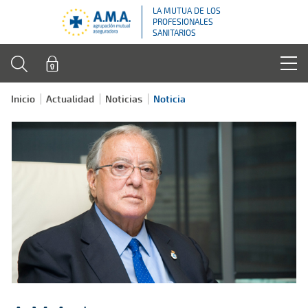
LA MUTUA DE LOS
PROFESIONALES
SANITARIOS
Inicio
Actualidad
Noticias
Noticia