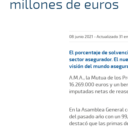
millones de euros
08 junio 2021 - Actualizado 31 e
El porcentaje de solvenc
sector asegurador. El nu
visión del mundo asegura
A.M.A., la Mutua de los P
16.269.000 euros y un ben
imputadas netas de reas
En la Asamblea General c
del pasado año con un 99,
destacó que las primas de