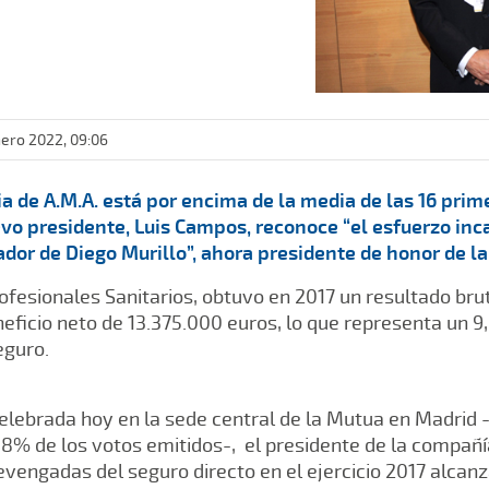
nero 2022, 09:06
ia de A.M.A. está por encima de la media de las 16 pri
evo presidente, Luis Campos, reconoce “el esfuerzo inc
dor de Diego Murillo”, ahora presidente de honor de 
rofesionales Sanitarios, obtuvo en 2017 un resultado br
eficio neto de 13.375.000 euros, lo que representa un 9
eguro.
elebrada hoy en la sede central de la Mutua en Madrid 
8% de los votos emitidos-, el presidente de la compañía
vengadas del seguro directo en el ejercicio 2017 alcanz