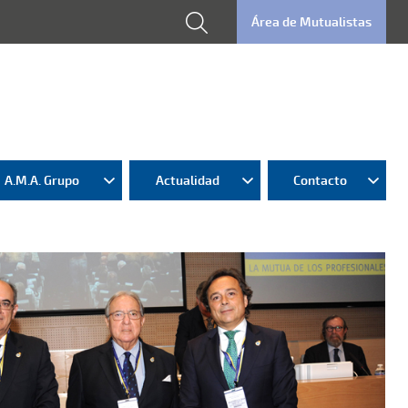
Área de Mutualistas
A.M.A. Grupo
Actualidad
Contacto