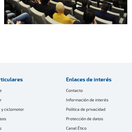
ticulares
Enlaces de interés
e
Contacto
r
Información de interés
 y ciclomotor
Política de privacidad
sos
Protección de datos
s
Canal Ético