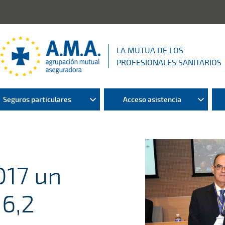
LA MUTUA DE LOS
PROFESIONALES SANITARIOS
Seguros particulares
Acceso asistencia
017 un
16,2