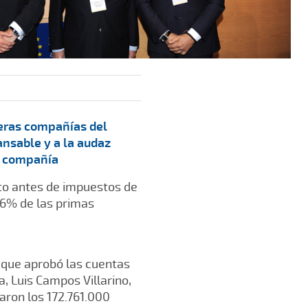
meras compañías del
ansable y a la audaz
la compañía
uto antes de impuestos de
,6% de las primas
-que aprobó las cuentas
, Luis Campos Villarino,
aron los 172.761.000