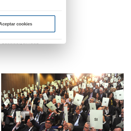
componían la cartera de
elación con el ejercicio
Aceptar cookies
de actividad de AMA Vida,
en Ecuador, ambas