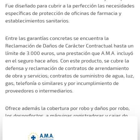
Fue diseñado para cubrir a la perfección las necesidades
específicas de protección de oficinas de farmacia y
establecimientos sanitarios.
Entre las garantías concretas se encuentra la
Reclamación de Daños de Carácter Contractual hasta un
límite de 3.000 euros, una prestación que A.M.A. incluyó
en el seguro hace años. Con este producto, se cubre la
defensa y reclamación de contratos de arrendamiento
de obra y servicios; contratos de suministro de agua, luz,
gas, telefonía o similares y por incumplimiento de
proveedores o intermediarios.
Ofrece además la cobertura por robo y daños por robo,
los desperfectos a máquinas registradoras y cajas de
caudales, atracos a propietarios y responsables fuera
del establecimiento, así como los robos en el transporte
de fondos y recetas de la Seguridad Social y el hurto de