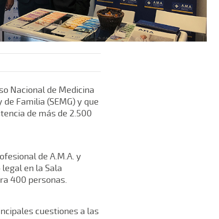
eso Nacional de Medicina
y de Familia (SEMG) y que
stencia de más de 2.500
fesional de A.M.A. y
legal en la Sala
ara 400 personas.
incipales cuestiones a las