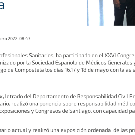
a
nero 2022, 08:47
rofesionales Sanitarios, ha participado en el XXVI Congr
anizado por la Sociedad Española de Médicos Generales 
go de Compostela los días 16,17 y 18 de mayo con la asi
 letrado del Departamento de Responsabilidad Civil Pro
rio, realizó una ponencia sobre responsabilidad médico 
 Exposiciones y Congresos de Santiago, con capacidad p
nario actual y realizó una exposición ordenada de las pr