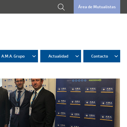
Área de Mutualistas
A.M.A. Grupo
Actualidad
Contacto