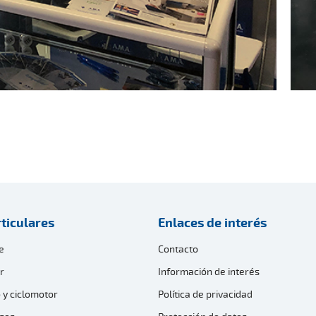
ticulares
Enlaces de interés
e
Contacto
r
Información de interés
 y ciclomotor
Política de privacidad