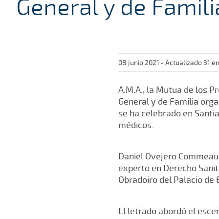
General y de Famili
08 junio 2021 - Actualizado 31 e
A.M.A., la Mutua de los P
General y de Familia org
se ha celebrado en Santia
médicos.
Daniel Ovejero Commeaux,
experto en Derecho Sanita
Obradoiro del Palacio de
El letrado abordó el esce