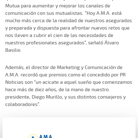
Mutua para aumentar y mejorar los canales de
comunicación con sus mutualistas. “Hoy A.M.A. está
mucho más cerca de la realidad de nuestros asegurados
y preparada y dispuesta para afrontar nuevos retos que
nos lleven a cubrir el cien de las necesidades de
nuestros profesionales asegurados”, señaló Álvaro
Basilio.
Además, el director de Marketing y Comunicación de
A.M.A. recordó que premios como el concedido por PR
Noticias son “un acicate a aquel sueño que comenzamos
hace más de diez años, de la mano de nuestro
presidente, Diego Murillo, y sus distintos consejeros y
colaboradores”.
A.M.A. se encuentra en el top ten de las aseguradoras
españolas por su presencia online, según el ranking de
Innovación Aseguradora. La Mutua cuenta con más de