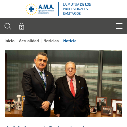
LA MUTUA DE LOS
PROFESIONALES
SANITARIOS
Inicio
Actualidad
Noticias
Noticia