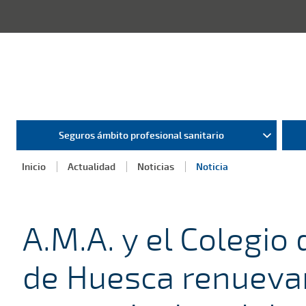
Seguros ámbito profesional sanitario
Inicio
Actualidad
Noticias
Noticia
A.M.A. y el Colegio
de Huesca renueva