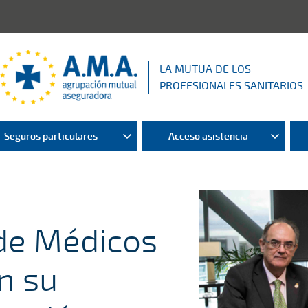
LA MUTUA DE LOS
PROFESIONALES SANITARIOS
Seguros particulares
Acceso asistencia
 de Médicos
n su