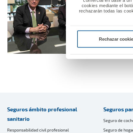
comercial en base a un p
cookies mediante el bot
rechazarán todas las cook
Rechazar cooki
Seguros ámbito profesional
Seguros par
sanitario
Seguro de coch
Responsabilidad civil profesional
Seguro de hoga