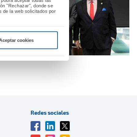
o podrá aceptar todas las
tón "Rechazar", donde se
 de la web solicitados por
Aceptar cookies
Redes sociales