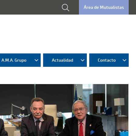
Área de Mutualistas
A.M.A. Grupo
Actualidad
Contacto