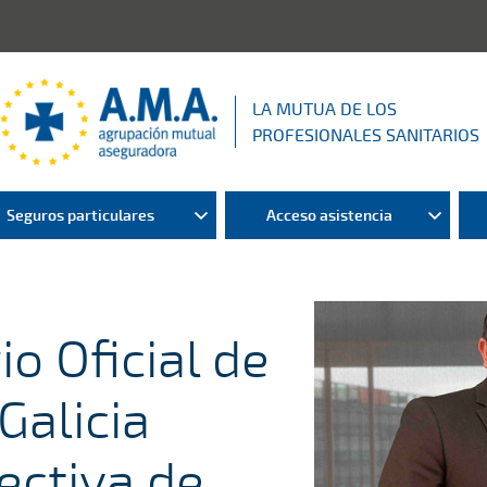
LA MUTUA DE LOS
PROFESIONALES SANITARIOS
Seguros particulares
Acceso asistencia
o Oficial de
Galicia
lectiva de