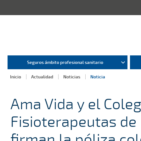
Seguros ámbito profesional sanitario
Inicio
Actualidad
Noticias
Noticia
Ama Vida y el Colegi
Fisioterapeutas de 
firman la póliza co