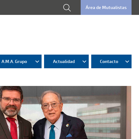
Área de Mutualistas
A.M.A. Grupo
Actualidad
Contacto