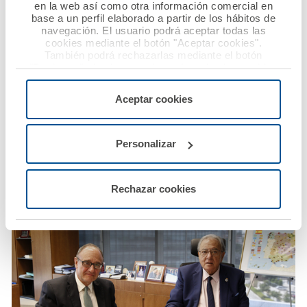
en la web así como otra información comercial en
base a un perfil elaborado a partir de los hábitos de
navegación. El usuario podrá aceptar todas las
cookies mediante el botón "Aceptar cookies".
También podrá rechazarlas mediante el botón
"Rechazar", donde se rechazarán todas las cookies
menos las necesarias para permitir el acceso a los
servicios de la web solicitados por el usuario, o
Aceptar cookies
configurarlas usando el botón “Personalizar".
Personalizar
Rechazar cookies