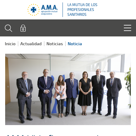
LA MUTUA DE LOS
PROFESIONALES
SANITARIOS
Inicio
Actualidad
Noticias
Noticia