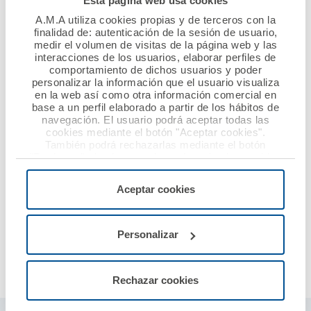
Esta página web usa cookies
A.M.A utiliza cookies propias y de terceros con la
finalidad de: autenticación de la sesión de usuario,
medir el volumen de visitas de la página web y las
interacciones de los usuarios, elaborar perfiles de
comportamiento de dichos usuarios y poder
personalizar la información que el usuario visualiza
en la web así como otra información comercial en
base a un perfil elaborado a partir de los hábitos de
navegación. El usuario podrá aceptar todas las
cookies mediante el botón "Aceptar cookies".
También podrá rechazarlas mediante el botón
"Rechazar", donde se rechazarán todas las cookies
menos las necesarias para permitir el acceso a los
servicios de la web solicitados por el usuario, o
Aceptar cookies
configurarlas usando el botón “Personalizar".
Personalizar
Rechazar cookies