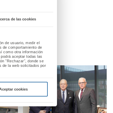
cerca de las cookies
upo como mejor garante de
ión de usuario, medir el
les de comportamiento de
así como otra información
o podrá aceptar todas las
tón "Rechazar", donde se
 de la web solicitados por
Aceptar cookies