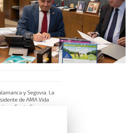
Salamanca y Segovia. La
residente de AMA Vida
ntiago Santa Cruz
on, a través de la