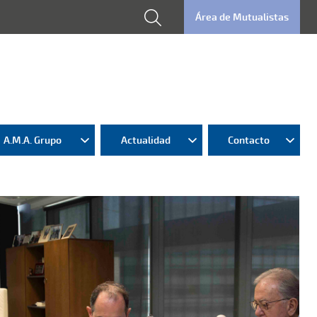
Área de Mutualistas
A.M.A. Grupo
Actualidad
Contacto