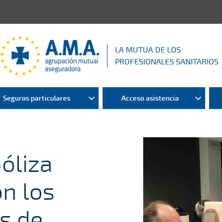
LA MUTUA DE LOS
PROFESIONALES SANITARIOS
Seguros particulares
Acceso asistencia
óliza
on los
s de