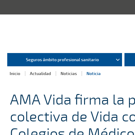
Seguros ámbito profesional sanitario
Inicio
Actualidad
Noticias
Noticia
AMA Vida firma la p
colectiva de Vida c
Colegios de Médico