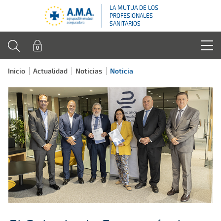
LA MUTUA DE LOS
PROFESIONALES
SANITARIOS
Inicio
Actualidad
Noticias
Noticia