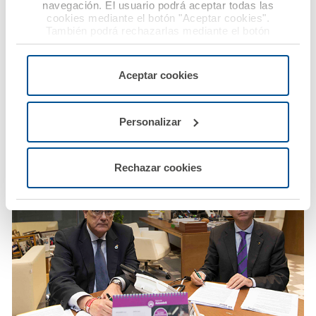
navegación. El usuario podrá aceptar todas las
cookies mediante el botón "Aceptar cookies".
También podrá rechazarlas mediante el botón
"Rechazar", donde se rechazarán todas las cookies
menos las necesarias para permitir el acceso a los
servicios de la web solicitados por el usuario, o
Aceptar cookies
configurarlas usando el botón “Personalizar".
Personalizar
Rechazar cookies